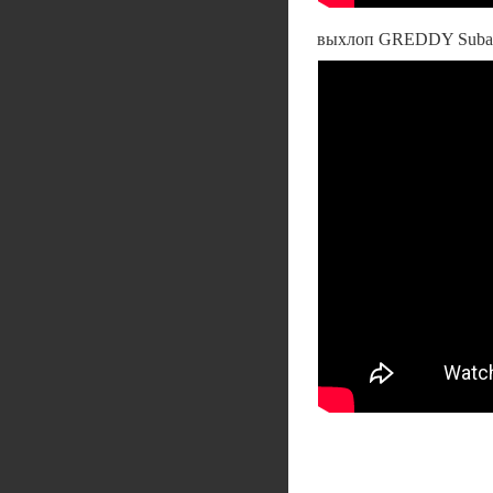
выхлоп GREDDY Subaru 