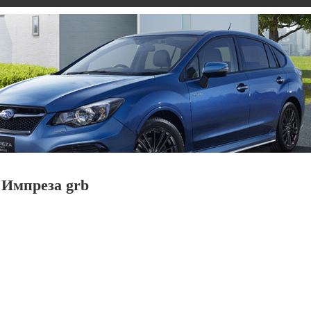
 Импреза grb