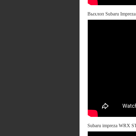
Выхлоп Subaru Impreza
Subaru impreza WRX ST