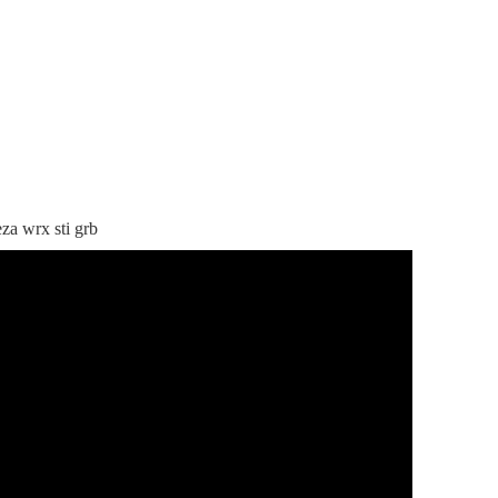
a wrx sti grb