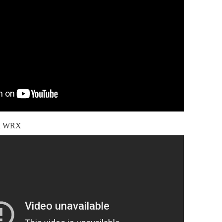
ru WRX