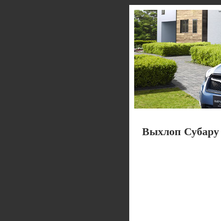
Выхлоп Субару