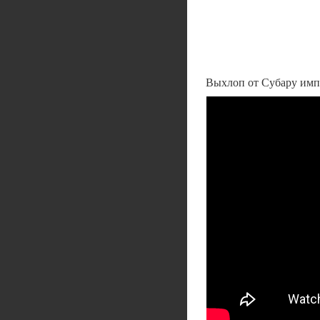
Выхлоп от Субару им