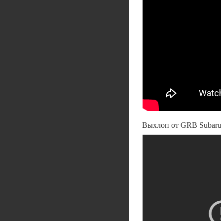
Выхлоп от GRB Suba