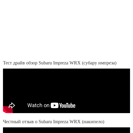
Тест драйв обзор Subaru Impreza WRX (субару импреза)
Честный отзыв о Subaru Impreza WRX (накипело)