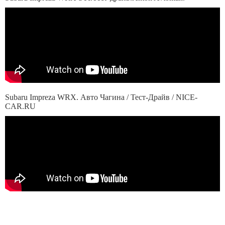
Subaru Impreza WRX. Авто Чагина / Тест-Драйв / NICE-
CAR.RU