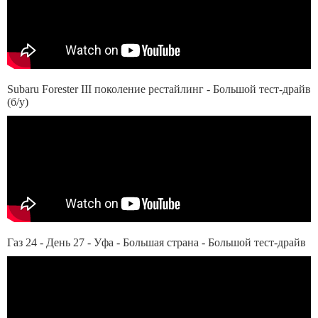
Subaru Forester III поколение рестайлинг - Большой тест-драйв
(б/у)
Газ 24 - День 27 - Уфа - Большая страна - Большой тест-драйв