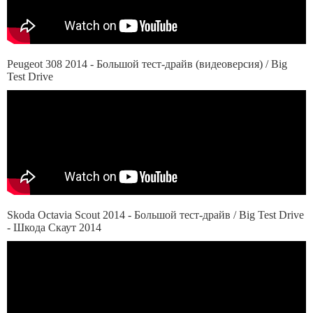
Peugeot 308 2014 - Большой тест-драйв (видеоверсия) / Big
Test Drive
Skoda Octavia Scout 2014 - Большой тест-драйв / Big Test Drive
- Шкода Скаут 2014