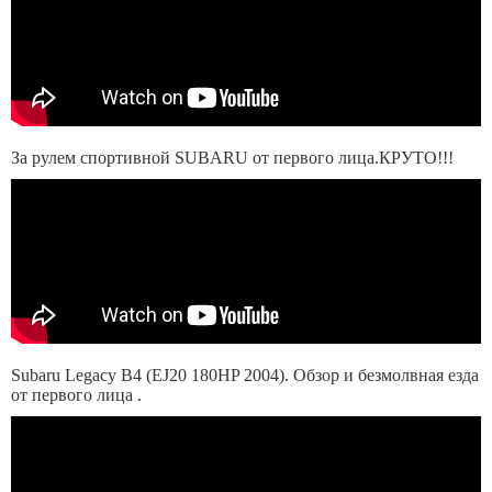
За рулем спортивной SUBARU от первого лица.КРУТО!!!
Subaru Legacy B4 (EJ20 180HP 2004). Обзор и безмолвная езда
от первого лица .