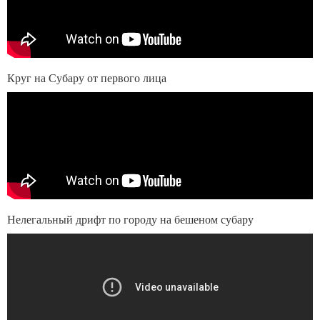
Круг на Субару от первого лица
Нелегальный дрифт по городу на бешеном субару