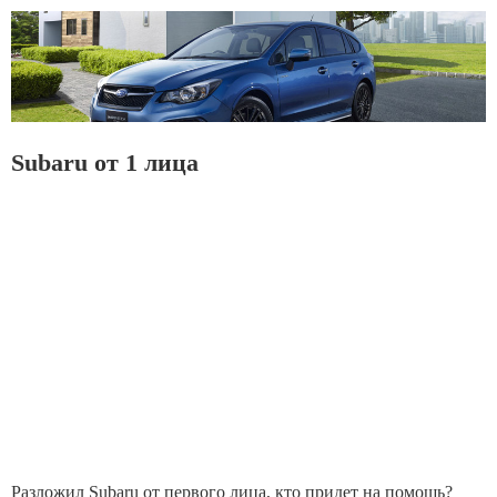
Subaru от 1 лица
Разложил Subaru от первого лица, кто придет на помощь?