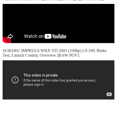
SUBARU IMPREZA WRX STI 2003 (330hp) || 0-100, Brake
Test, Launch Control, Overview [RAW POV]