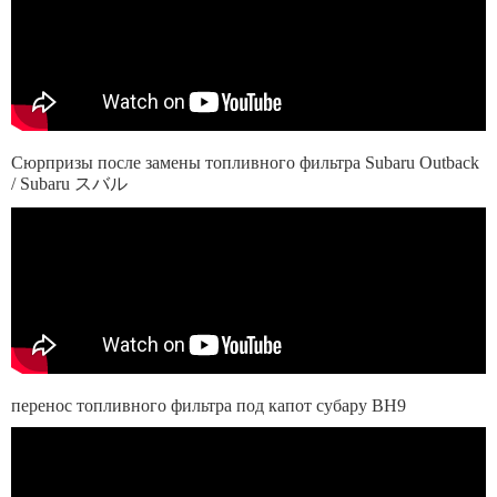
Сюрпризы после замены топливного фильтра Subaru Outback
/ Subaru スバル
перенос топливного фильтра под капот субару BH9