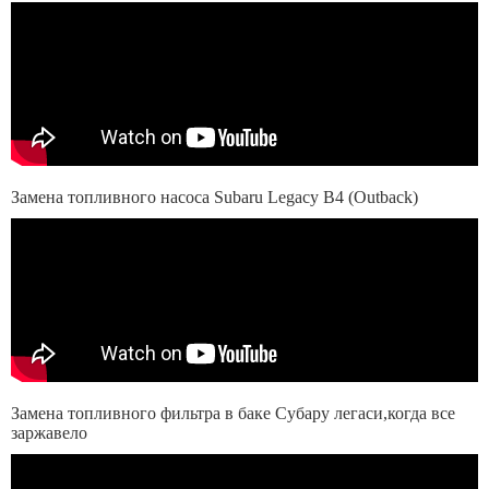
Замена топливного насоса Subaru Legacy B4 (Outback)
Замена топливного фильтра в баке Субару легаси,когда все
заржавело