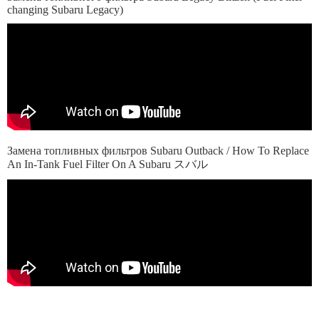
changing Subaru Legacy)
Замена топливных фильтров Subaru Outback / How To Replace
An In-Tank Fuel Filter On A Subaru スバル