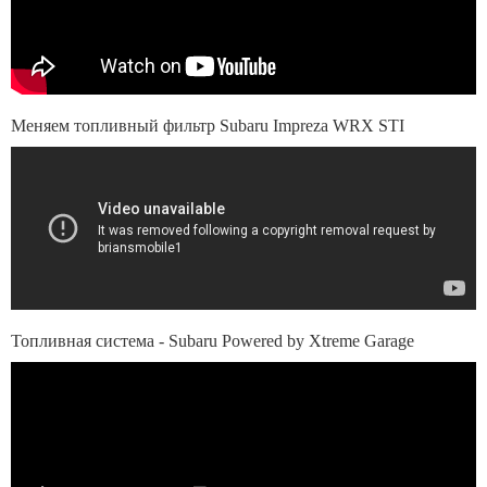
Меняем топливный фильтр Subaru Impreza WRX STI
Топливная система - Subaru Powered by Xtreme Garage