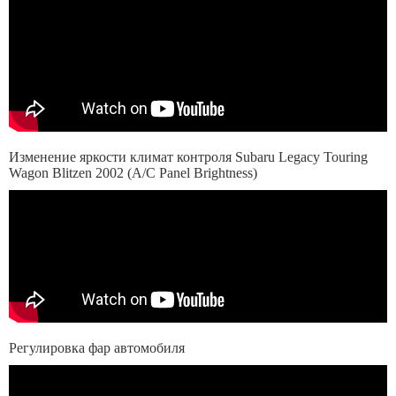
Изменение яркости климат контроля Subaru Legacy Touring
Wagon Blitzen 2002 (A/C Panel Brightness)
Регулировка фар автомобиля