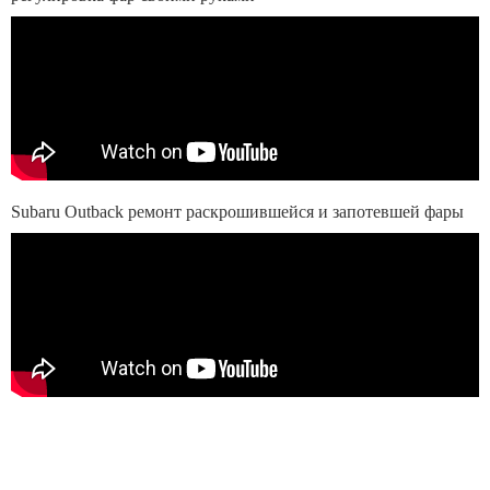
Subaru Outback ремонт раскрошившейся и запотевшей фары