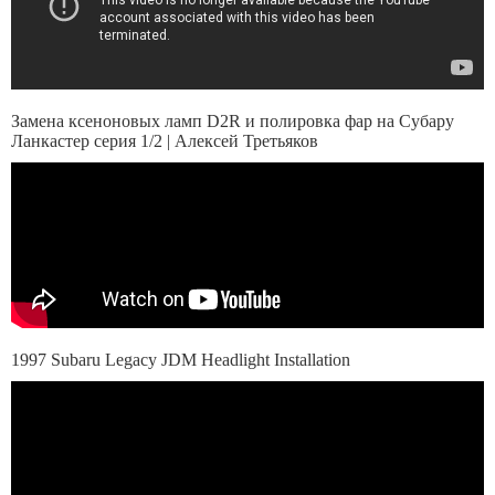
Замена ксеноновых ламп D2R и полировка фар на Субару
Ланкастер серия 1/2 | Алексей Третьяков
1997 Subaru Legacy JDM Headlight Installation