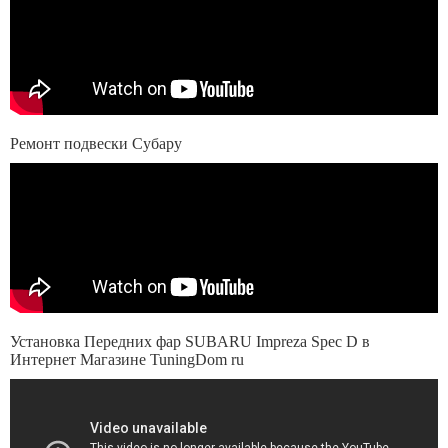
Ремонт подвески Субару
Установка Передних фар SUBARU Impreza Spec D в
Интернет Магазине TuningDom ru