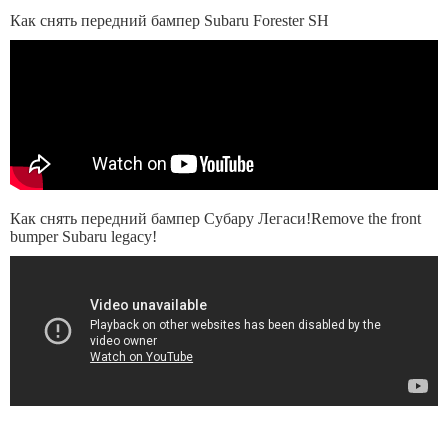
Как снять передний бампер Subaru Forester SH
Как снять передний бампер Субару Легаси!Remove the front
bumper Subaru legacy!