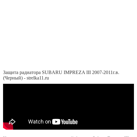
Защита радиатора SUBARU IMPREZA III 2007-2011г.в.
(Черный) - strelka11.ru