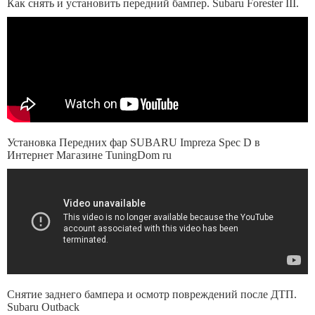
Как снять и установить передний бампер. Subaru Forester III.
Установка Передних фар SUBARU Impreza Spec D в
Интернет Магазине TuningDom ru
Снятие заднего бампера и осмотр повреждений после ДТП.
Subaru Outback