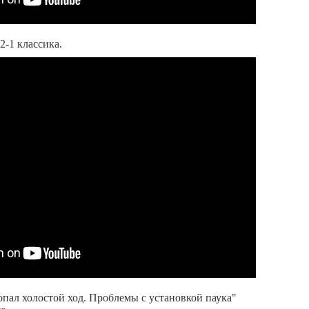
2-1 классика.
опал холостой ход. Проблемы с установкой паука"