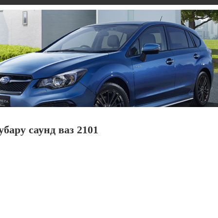
бару саунд ваз 2101