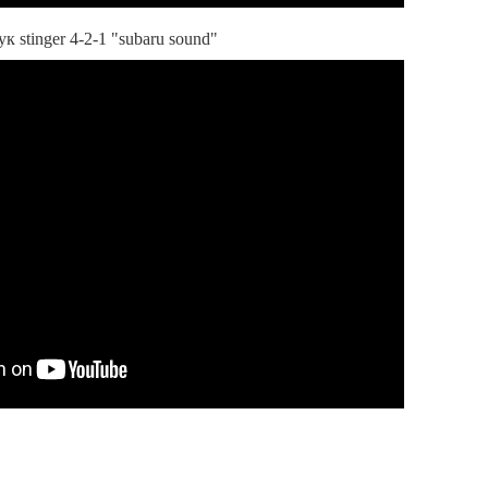
к stinger 4-2-1 "subaru sound"