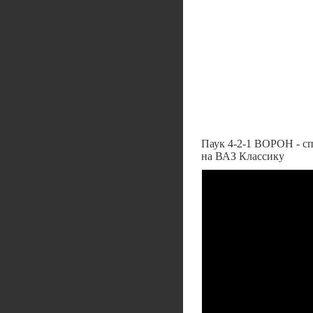
Паук 4-2-1 ВОРОН -
на ВАЗ Классику