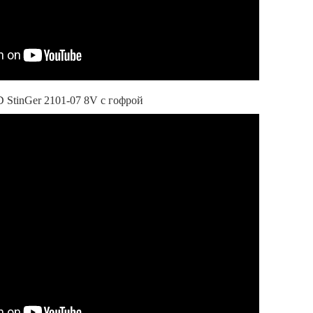
tinGer 2101-07 8V с гофрой