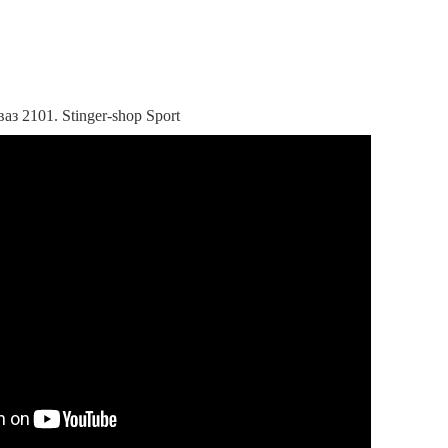
з 2101. Stinger-shop Sport