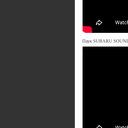
Паук SUBARU SOUND S