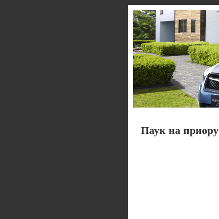
Паук на приору