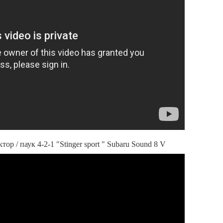
р / паук 4-2-1 "Stinger sport " Subaru Sound 8 V