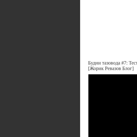
Будни тазовода #7: Тест
[Жорик Ревазов Блог]