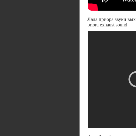
Лада приора звуки вых
priora exhaust sound