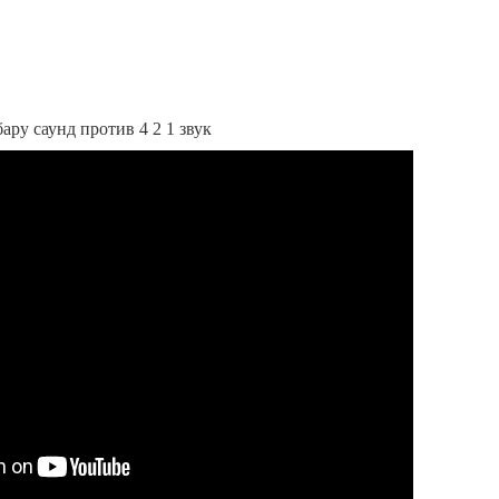
бару саунд против 4 2 1 звук