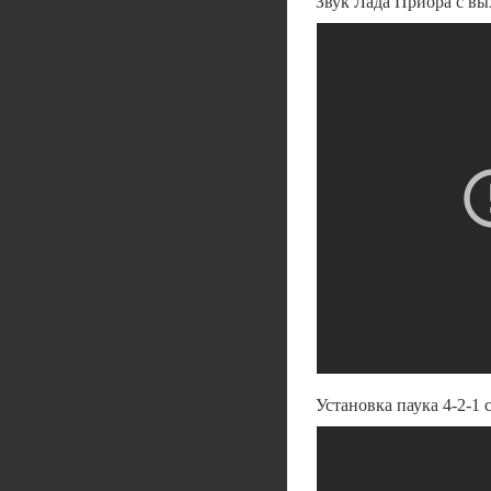
Звук Лада Приора с вых
Установка паука 4-2-1 