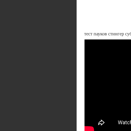
тест пауков стингер су