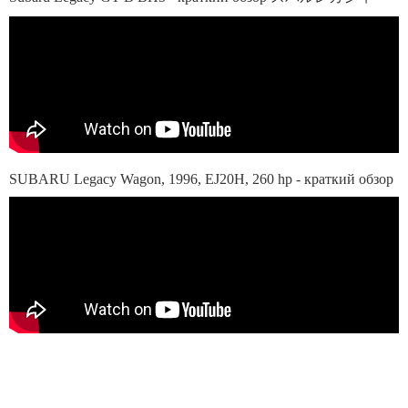
SUBARU Legacy Wagon, 1996, EJ20H, 260 hp - краткий обзор