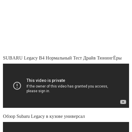
SUBARU Legacy B4 Нормальный Тест Драйв ТюнингЁры
Обзор Subaru Legacy в кузове универсал