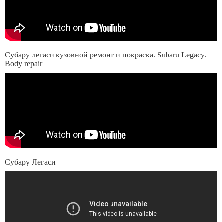
Субару легаси кузовной ремонт и покраска. Subaru Legacy.
Body repair
Субару Легаси