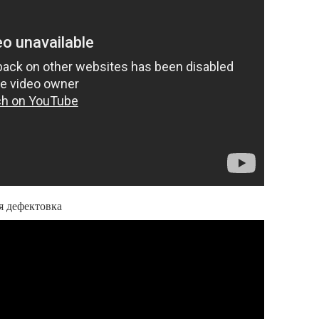
-я дефектовка