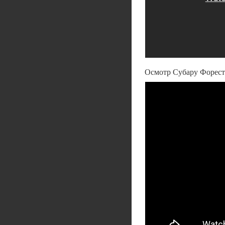
Осмотр Субару Форесте