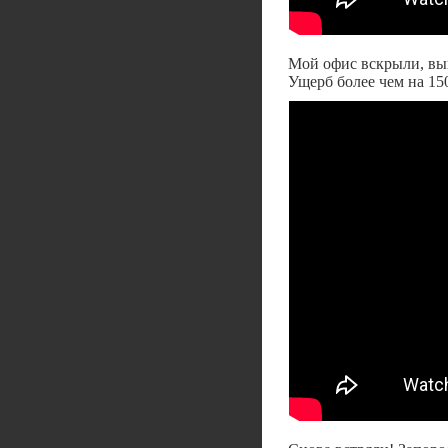
Мой офис вскрыли, вын
Ущерб более чем на 15