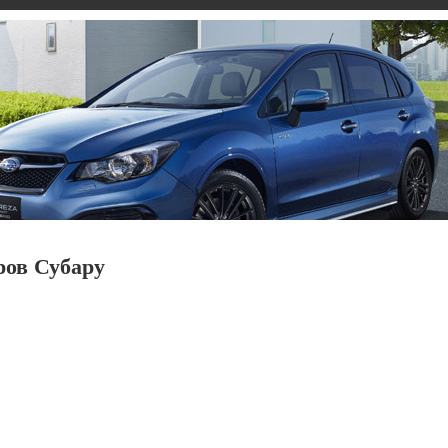
ров Субару