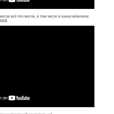
если всё что могли, в том числе и киносъёмочное.
000$