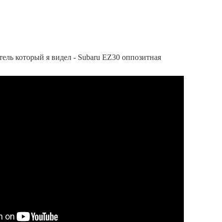
ль который я видел - Subaru EZ30 оппозитная