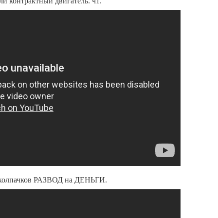
ли контрактный двигатель. ч1.
 колпачков РАЗВОД на ДЕНЬГИ.