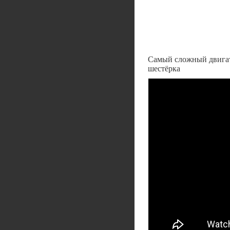
Самый сложный двигате
шестёрка