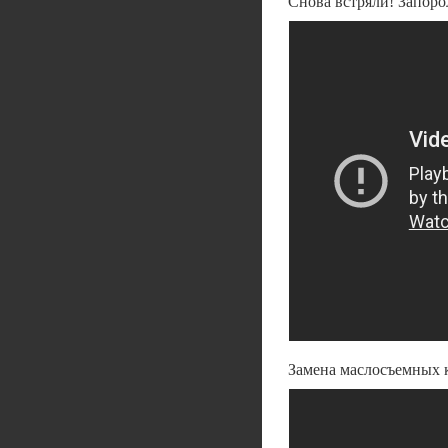
Снова встряли! Запоро
Замена маслосъемных