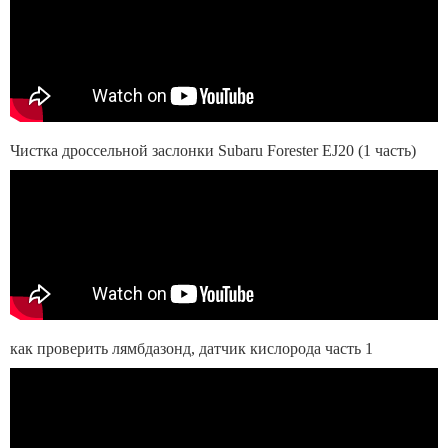
Чистка дроссельной заслонки Subaru Forester EJ20 (1 часть)
как проверить лямбдазонд, датчик кислорода часть 1