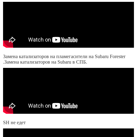
Замена катализаторов на пламегасители на Subaru Forester
.Замена катализаторов на Subaru в СПБ.
SH не едет