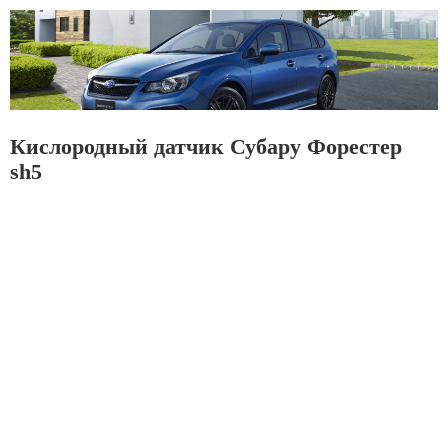
Кислородный датчик Субару Форестер
sh5