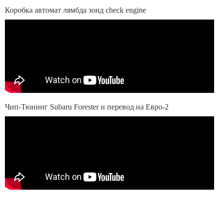
Коробка автомат лямбда зонд check engine
Чип-Тюнинг Subaru Forester и перевод на Евро-2