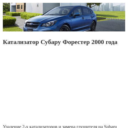
Катализатор Субару Форестер 2000 года
Удаление 2-х катализаторов и замена глушителя на Subaru