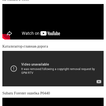
Катализатор-главная-дорога
Subaru Forester ошибка Р0440