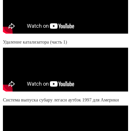
Удаление катализатора (часть 1)
Система выпуска субару легаси аутбэк 1997 для Америки