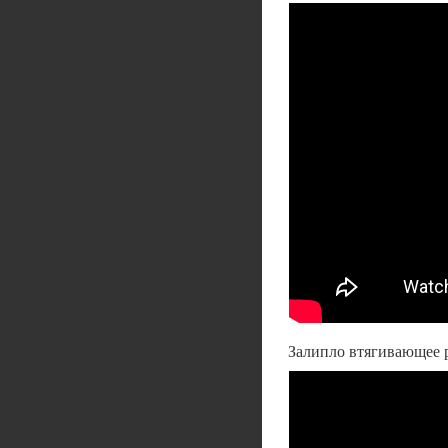
Залипло втягивающее р