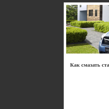
Как смазать ст