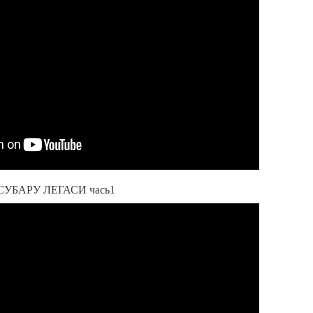
УБАРУ ЛЕГАСИ чась1