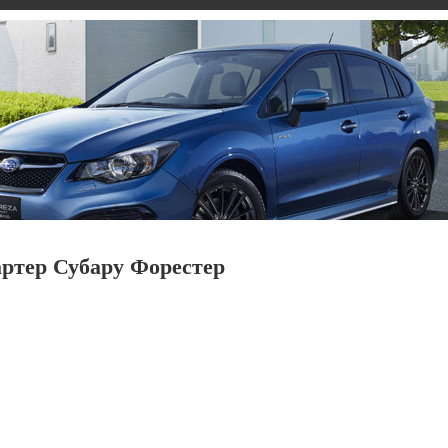
артер Субару Форестер