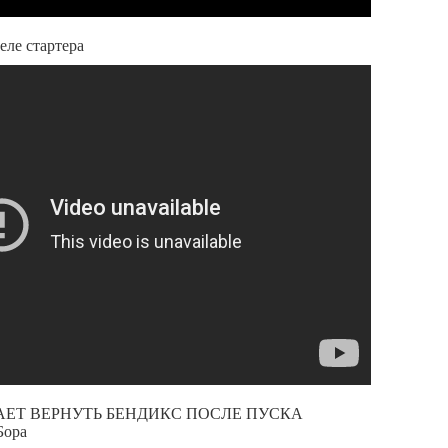
еле стартера
АЕТ ВЕРНУТЬ БЕНДИКС ПОСЛЕ ПУСКА
Бора