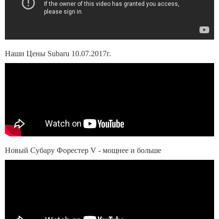
Наши Цены Subaru 10.07.2017г.
Новый Субару Форестер V - мощнее и больше