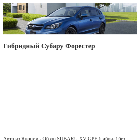
Гибридный Субару Форестер
Авто из Японии - Обзор SUBARU XV GPE (гибрид) без