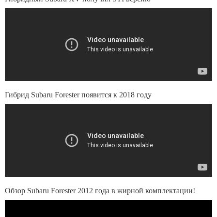
Гибрид Subaru Forester появится к 2018 году
Обзор Subaru Forester 2012 года в жирной комплектации!