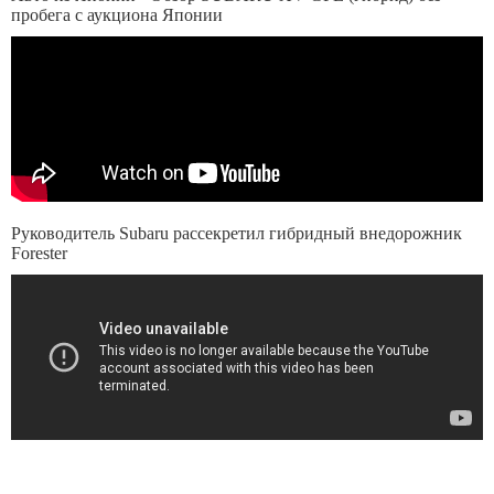
пробега с аукциона Японии
Руководитель Subaru рассекретил гибридный внедорожник
Forester