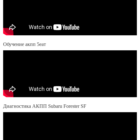
Обучение акпп 5еат
Диагностика АКПП Subaru Forester SF