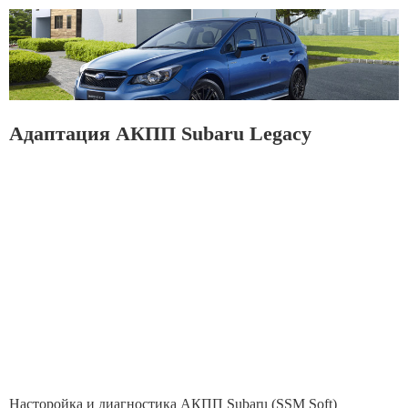
Адаптация АКПП Subaru Legacy
Насторойка и диагностика АКПП Subaru (SSM Soft)