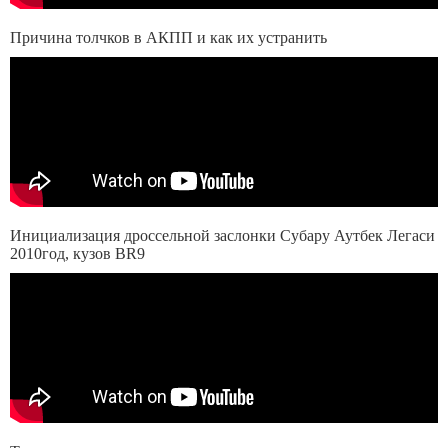
Причина толчков в АКПП и как их устранить
Инициализация дроссельной заслонки Субару Аутбек Легаси
2010год, кузов BR9