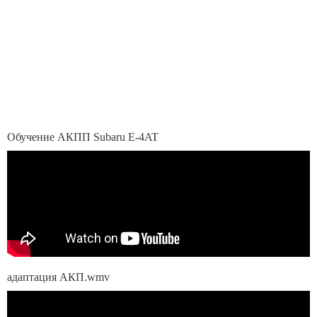
Обучение АКПП Subaru E-4AT
адаптация АКП.wmv